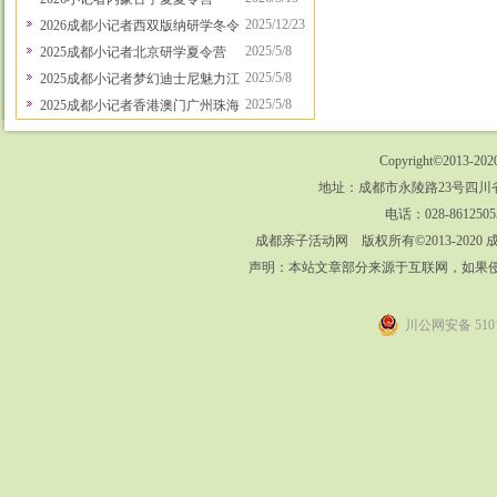
2025/12/23
2026成都小记者西双版纳研学冬令营
2025/5/8
2025成都小记者北京研学夏令营
2025/5/8
2025成都小记者梦幻迪士尼魅力江南行夏令营
2025/5/8
2025成都小记者香港澳门广州珠海采风行
Copyright©2013-202
地址：成都市永陵路23号四川省
电话：028-8612505
成都亲子活动网 版权所有©2013-202
声明：本站文章部分来源于互联网，如果
川公网安备 5101