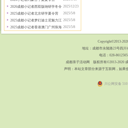
2025/12/23
2026成都小记者西双版纳研学冬令营
2025/5/8
2025成都小记者北京研学夏令营
2025/5/8
2025成都小记者梦幻迪士尼魅力江南行夏令营
2025/5/8
2025成都小记者香港澳门广州珠海采风行
Copyright©2013-202
地址：成都市永陵路23号四川省
电话：028-8612505
成都亲子活动网 版权所有©2013-202
声明：本站文章部分来源于互联网，如果
川公网安备 5101