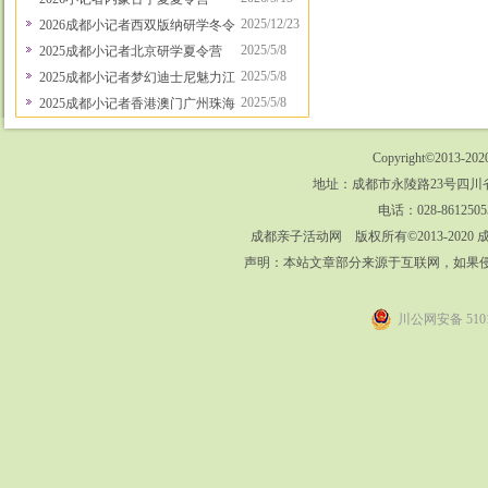
2025/12/23
2026成都小记者西双版纳研学冬令营
2025/5/8
2025成都小记者北京研学夏令营
2025/5/8
2025成都小记者梦幻迪士尼魅力江南行夏令营
2025/5/8
2025成都小记者香港澳门广州珠海采风行
Copyright©2013-202
地址：成都市永陵路23号四川省
电话：028-8612505
成都亲子活动网 版权所有©2013-202
声明：本站文章部分来源于互联网，如果
川公网安备 5101