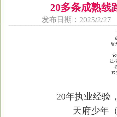
20多条成熟
发布日期：2025/2
给
它
 让
它
20年执业经验，
天府少年