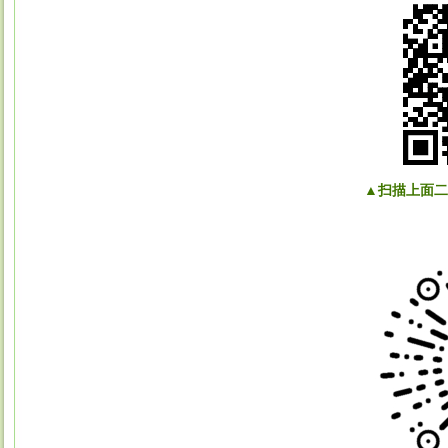
▲扫描上面二