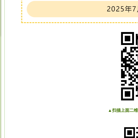
▲扫描上面二维