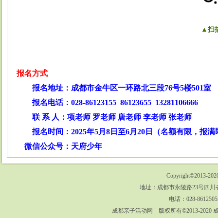
▲扫
报名方式
报名地址：成都市金牛区一环路北三段76号5楼501室
报名电话：028-86123155 86123655 13281106666
联 系 人：项老师 罗老师 唐老师 李老师 张老师
报名时间：2025年5月8日至6月20日（名额有限，报
微信公众号：天府少年
Copyright©2013-202
地址：成都市永陵路23号四川省
电话：028-8612505
成都亲子活动网 版权所有©2013-202