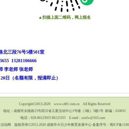
▲扫描上面二维码，网上报名
三段76号5楼501室
655 13281106666
师 李老师 张老师
6月20日（名额有限，报满即止）
Copyright©2013-2020 www.cd61.com.cn All Rights Reserved
地址：成都市永陵路23号四川省儿童活动中心3号楼（3栋）5楼1号 邮编：610031
电话：028-86125055 86125355 E-mail：snxfw@163.com
活动网 版权所有©2013-2020 成都市今日少年教育发展中心
备案序号：蜀ICP备11007