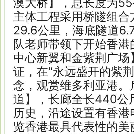
澳大桥】，总长度为5
主体工程采用桥隧组合
29.6公里，海底隧道
队老师带领下开始香港
中心新翼和金紫荆广场
证，在“永远盛开的紫
念，观赏维多利亚港。
道】，长廊全长440
历史，沿途设置有香港
览香港最具代表性的美