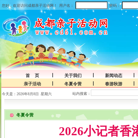
您好，欢迎访问成都亲子活动网！
用户名：
密码：
首 页
关于我们
新闻动态
亲子活动
冬夏令营
春游秋游
站内搜索：
今天是：2026年8月8日 星期六
冬夏令营
2026小记者