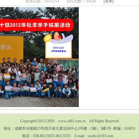
发布日期：2013/2/14 访问次数：7042次
[关闭]
Copyright©2013-2020 www.cd61.com.cn All Rights Reserved
地址：成都市永陵路23号四川省儿童活动中心3号楼（3栋）5楼1号 邮编：610031
电话：028-86125055 86125355 E-mail：snxfw@163.com